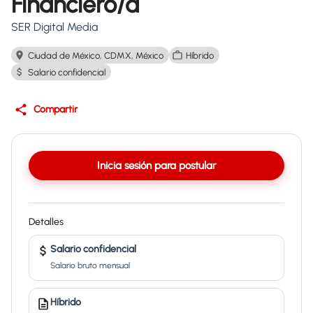
Financiero/a
SER Digital Media
Ciudad de México, CDMX, México
Híbrido
Salario confidencial
Compartir
Inicia sesión para postular
Detalles
Salario confidencial
Salario bruto mensual
Híbrido