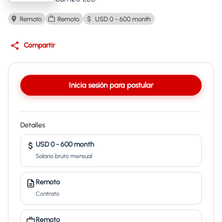
Remoto
Remoto
USD 0 - 600 month
Compartir
Inicia sesión para postular
Detalles
USD 0 - 600 month
Salario bruto mensual
Remoto
Contrato
Remoto