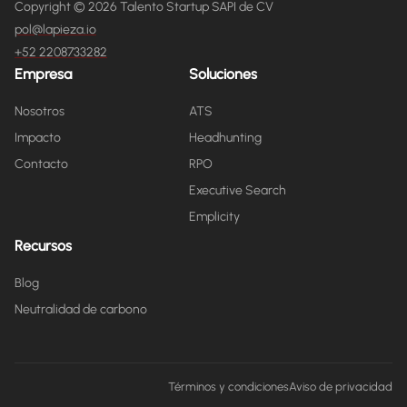
Copyright © 2026 Talento Startup SAPI de CV
pol@lapieza.io
+52 2208733282
Empresa
Soluciones
Nosotros
ATS
Impacto
Headhunting
Contacto
RPO
Executive Search
Emplicity
Recursos
Blog
Neutralidad de carbono
Términos y condiciones
Aviso de privacidad