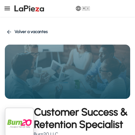
🇲🇽
Volver a vacantes
Customer Success &
Retention Specialist
Burn20 LLC