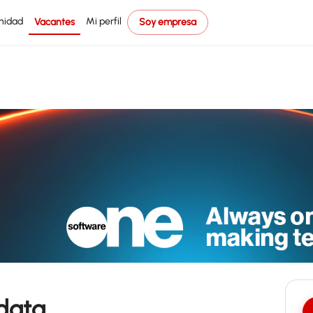
nidad
Mi perfil
Vacantes
Soy empresa
data