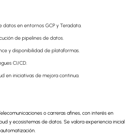
e datos en entornos GCP y Teradata.
cución de pipelines de datos.
ce y disponibilidad de plataformas.
egues CI/CD.
d en iniciativas de mejora continua.
Telecomunicaciones o carreras afines, con interés en
ud y ecosistemas de datos. Se valora experiencia inicial
 automatización.