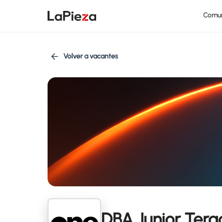
Comu
Volver a vacantes
DBA Junior Tera