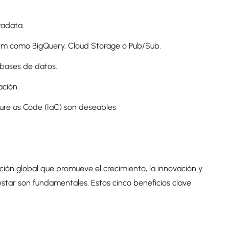
radata.
orm como BigQuery, Cloud Storage o Pub/Sub.
bases de datos.
ación.
ure as Code (IaC) son deseables
ón global que promueve el crecimiento, la innovación y
enestar son fundamentales. Estos cinco beneficios clave