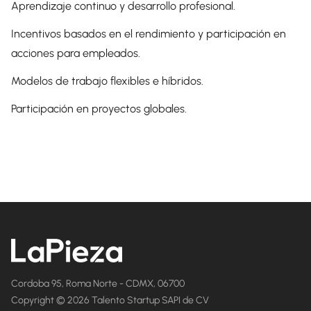
Aprendizaje continuo y desarrollo profesional.
Incentivos basados ​​en el rendimiento y participación en
acciones para empleados.
Modelos de trabajo flexibles e híbridos.
Participación en proyectos globales.
Cordoba 95, Roma Norte - CDMX, 06700
Copyright © 2026 Talento Startup SAPI de CV