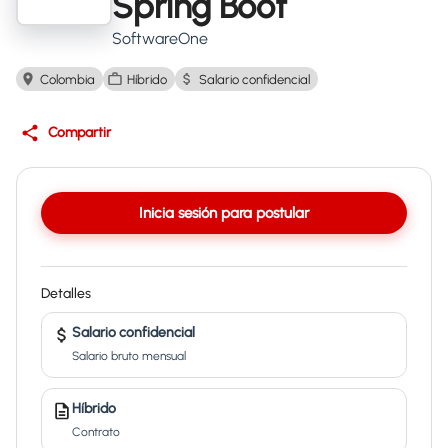
Spring Boot
SoftwareOne
Colombia
Híbrido
Salario confidencial
Compartir
Inicia sesión para postular
Detalles
Salario confidencial
Salario bruto mensual
Híbrido
Contrato