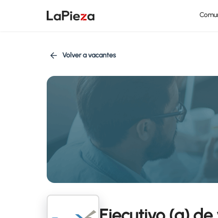
Comu
Volver a vacantes
Ejecutivo (a) de