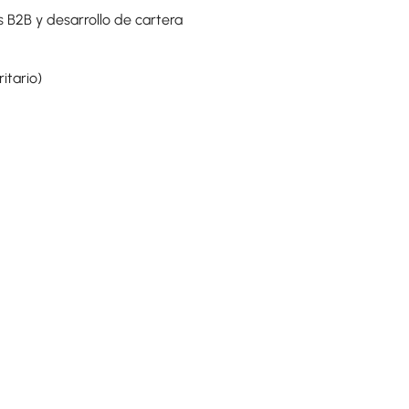
s B2B y desarrollo de cartera
itario)