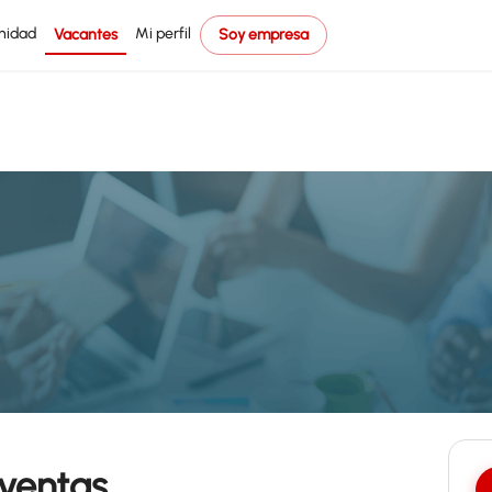
nidad
Mi perfil
Vacantes
Soy empresa
 ventas