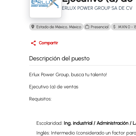
ERLUX POWER GROUP SA DE CV
Estado de México, México
Presencial
MXN 0 - 1
Compartir
Descripción del puesto
Erlux Power Group, busca tu talento!
Ejecutivo (a) de ventas
Requisitos:
Escolaridad:
Ing. industrial / Administración / 
Inglés: Intermedio (considerado un factor par