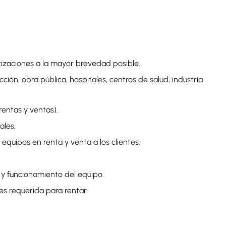
tizaciones a la mayor brevedad posible.
ión, obra pública, hospitales, centros de salud, industria
rentas y ventas).
ales.
quipos en renta y venta a los clientes.
o y funcionamiento del equipo.
es requerida para rentar.