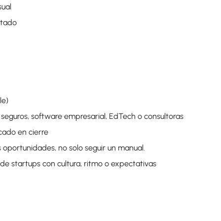
sual
stado
le)
s, seguros, software empresarial, EdTech o consultoras
cado en cierre
s oportunidades, no solo seguir un manual.
de startups con cultura, ritmo o expectativas