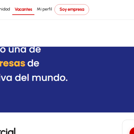
nidad
Mi perfil
Vacantes
Soy empresa
cial