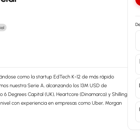
De
ial
idándose como la startup EdTech K-12 de más rápido
amos nuestra Serie A, alcanzando los 13M USD de
 6 Degrees Capital (UK), Heartcore (Dinamarca) y Shilling
r nivel con experiencia en empresas como Uber, Morgan