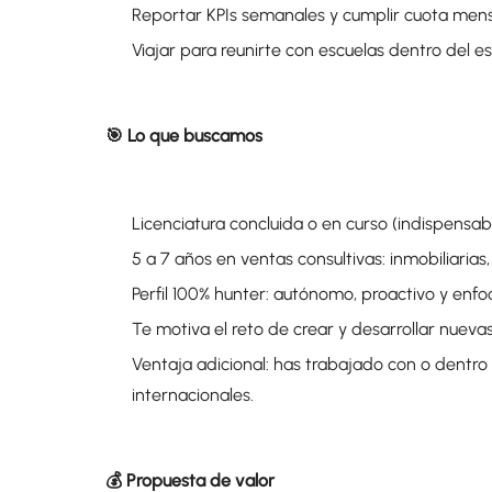
Reportar KPIs semanales y cumplir cuota men
Viajar para reunirte con escuelas dentro del e
🎯 Lo que buscamos
Licenciatura concluida o en curso (indispensab
5 a 7 años en ventas consultivas: inmobiliaria
Perfil 100% hunter: autónomo, proactivo y enfo
Te motiva el reto de crear y desarrollar nueva
Ventaja adicional: has trabajado con o dentro 
internacionales.
💰 Propuesta de valor