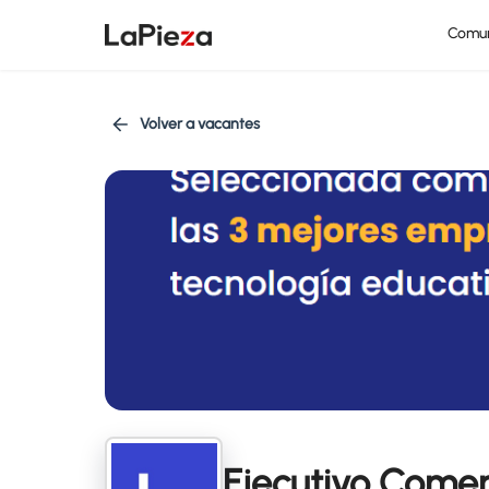
Comu
Volver a vacantes
Ejecutivo Comer