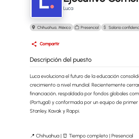
Luca
Chihuahua, México
Presencial
Salario confidenc
Compartir
Descripción del puesto
Luca evoluciona el futuro de la educación consol
crecimiento a nivel mundial. Recientemente cerr
financiación, respaldada por fondos globales como
(Portugal) y conformada por un equipo de prime
Stanley, Kavak y Rappi.
📍 Chihuahua | ⏰ Tiempo completo | Presencial