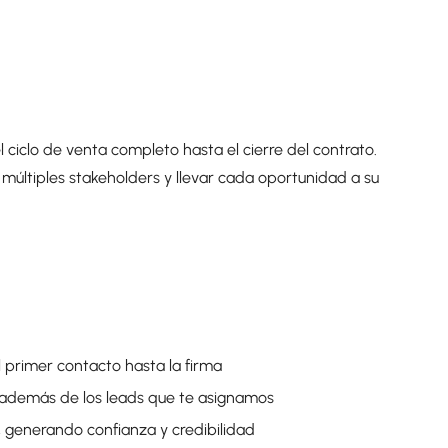
el ciclo de venta completo hasta el cierre del contrato.
múltiples stakeholders y llevar cada oportunidad a su
l primer contacto hasta la firma
a además de los leads que te asignamos
s, generando confianza y credibilidad