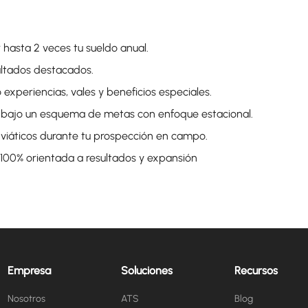
 hasta 2 veces tu sueldo anual.
ltados destacados.
 experiencias, vales y beneficios especiales.
 bajo un esquema de metas con enfoque estacional.
e viáticos durante tu prospección en campo.
 100% orientada a resultados y expansión
Empresa
Soluciones
Recursos
Nosotros
ATS
Blog