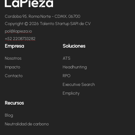
Cordoba 95, Roma Norte - CDMX, 06700
Copyright © 2026 Talento Startup SAPI de CV
pol@lapieza.io
+52 2208733282
Empresa
Soluciones
Nosotros
ATS
Impacto
Headhunting
Contacto
RPO
Executive Search
Emplicity
Recursos
Blog
Neutralidad de carbono