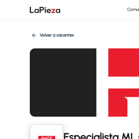
Comu
Volver a vacantes
Especialista ML