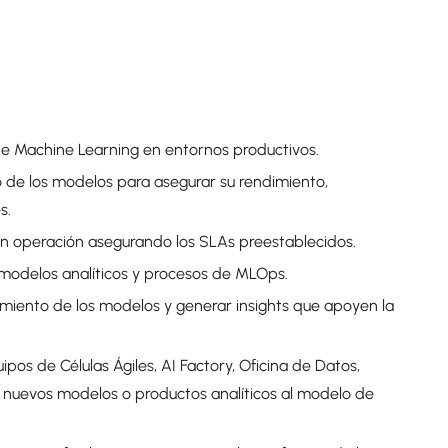
e Machine Learning en entornos productivos.
 de los modelos para asegurar su rendimiento,
s.
en operación asegurando los SLAs preestablecidos.
odelos analíticos y procesos de MLOps.
dimiento de los modelos y generar insights que apoyen la
pos de Células Ágiles, AI Factory, Oficina de Datos,
r nuevos modelos o productos analíticos al modelo de