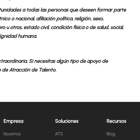
tunidades a todas las personas que deseen formar parte
o o nacional, afiliación política, religión, sexo,
u otros, estado civil, condición física o de salud, social,
 dignidad humana.
raordinaria. Si necesitas algún tipo de apoyo de
o de Atracción de Talento.
Empresa
Soluciones
Recursos
Nosotros
ATS
Blog