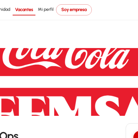
nidad
Mi perfil
Vacantes
Soy empresa
 Ops