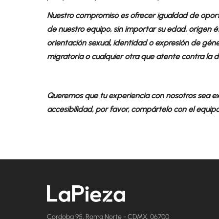
Nuestro compromiso es ofrecer igualdad de opor
de nuestro equipo, sin importar su edad, origen étnic
orientación sexual, identidad o expresión de género 
migratoria o cualquier otra que atente contra la
Queremos que tu experiencia con nosotros sea ext
accesibilidad, por favor, compártelo con el equip
Cordoba 95, Roma Norte - CDMX, 06700