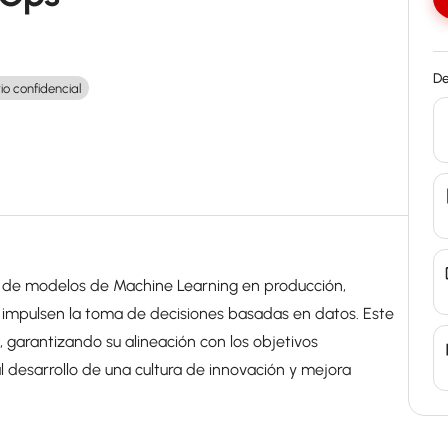
De
io confidencial
n de modelos de Machine Learning en producción,
ue impulsen la toma de decisiones basadas en datos. Este
, garantizando su alineación con los objetivos
l desarrollo de una cultura de innovación y mejora