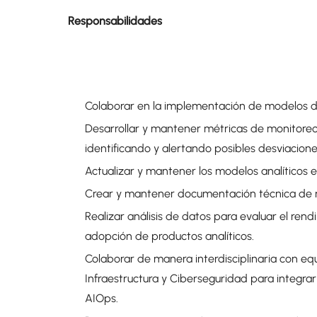
Responsabilidades
Colaborar en la implementación de modelos d
Desarrollar y mantener métricas de monitoreo
identificando y alertando posibles desviacione
Actualizar y mantener los modelos analíticos 
Crear y mantener documentación técnica de m
Realizar análisis de datos para evaluar el ren
adopción de productos analíticos.
Colaborar de manera interdisciplinaria con equi
Infraestructura y Ciberseguridad para integra
AIOps.