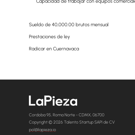
Capacidad de trabajar con equipos comercial
Sueldo de 40,000.00 brutos mensual
Prestaciones de ley
Radicar en Cuernavaca
Cordoba 95, Roma Norte - CDMX, 06700
Copyright © 2026 Talento Startup SAPI de CV
pol@lapieza.io