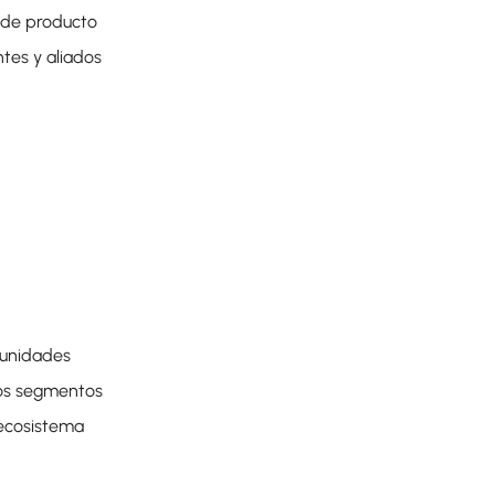
a de producto
tes y aliados
tunidades
vos segmentos
 ecosistema