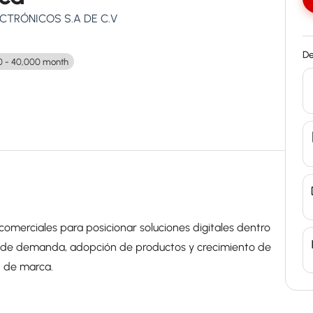
TRÓNICOS S.A DE C.V
De
 - 40,000 month
comerciales para posicionar soluciones digitales dentro
n de demanda, adopción de productos y crecimiento de
n de marca.