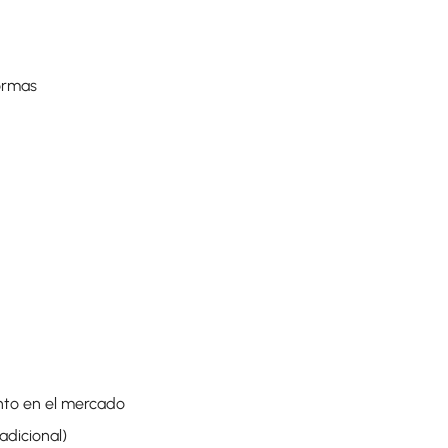
formas
nto en el mercado
adicional)