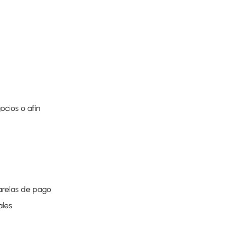
ocios o afín
sarelas de pago
ales