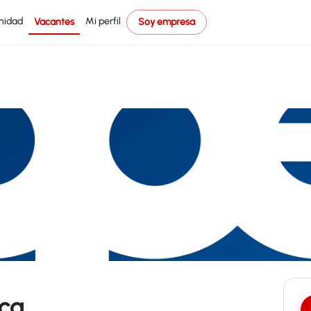
nidad
Mi perfil
Vacantes
Soy empresa
ca