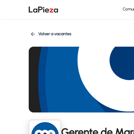
Comu
Volver a vacantes
Gerente de Mar