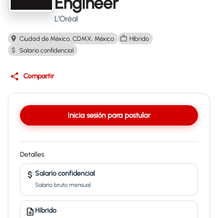
Engineer
L’Oréal
Ciudad de México, CDMX, México
Híbrido
Salario confidencial
Compartir
Inicia sesión para postular
Detalles
Salario confidencial
Salario bruto mensual
Híbrido