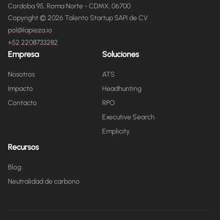
Cordoba 95, Roma Norte - CDMX, 06700
Copyright © 2026 Talento Startup SAPI de CV
pol@lapieza.io
+52 2208733282
Empresa
Soluciones
Nosotros
ATS
Impacto
Headhunting
Contacto
RPO
Executive Search
Emplicity
Recursos
Blog
Neutralidad de carbono