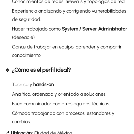
Conocimientos de redes, firewalls y topologías de red.
Experiencia analizando y corrigiendo vulnerabilidades
de seguridad.
Haber trabajado como
System / Server Administrator
(deseable).
Ganas de trabajar en equipo, aprender y compartir
conocimiento.
🔹 ¿Cómo es el perfil ideal?
Técnico y
hands-on
.
Analítico, ordenado y orientado a soluciones.
Buen comunicador con otros equipos técnicos.
Cómodo trabajando con procesos, estándares y
cambios.
📍
Ubicación:
Ciudad de México