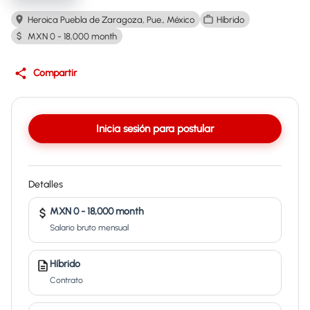
Heroica Puebla de Zaragoza, Pue., México
Híbrido
MXN 0 - 18,000 month
Compartir
Inicia sesión para postular
Detalles
MXN 0 - 18,000 month
Salario bruto mensual
Híbrido
Contrato