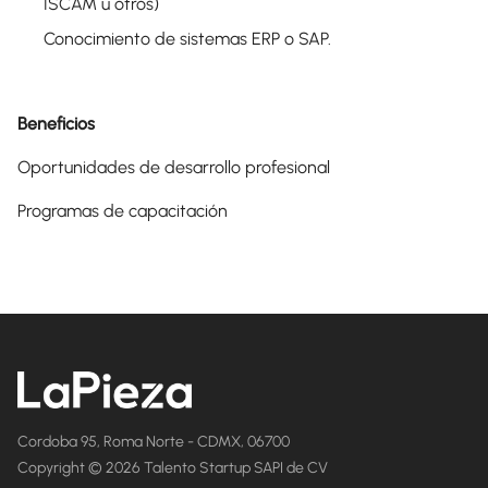
ISCAM u otros)
Conocimiento de sistemas ERP o SAP.
Beneficios
Oportunidades de desarrollo profesional
Programas de capacitación
Cordoba 95, Roma Norte - CDMX, 06700
Copyright © 2026 Talento Startup SAPI de CV