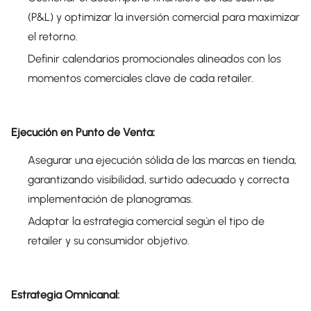
(P&L) y optimizar la inversión comercial para maximizar
el retorno.
Definir calendarios promocionales alineados con los
momentos comerciales clave de cada retailer.
Ejecución en Punto de Venta:
Asegurar una ejecución sólida de las marcas en tienda,
garantizando visibilidad, surtido adecuado y correcta
implementación de planogramas.
Adaptar la estrategia comercial según el tipo de
retailer y su consumidor objetivo.
Estrategia Omnicanal: