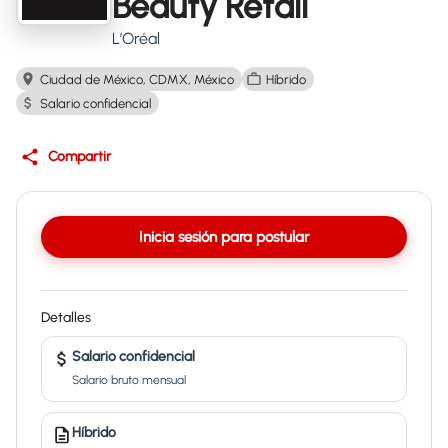
Beauty Retail
L’Oréal
Ciudad de México, CDMX, México
Híbrido
Salario confidencial
Compartir
Inicia sesión para postular
Detalles
Salario confidencial
Salario bruto mensual
Híbrido