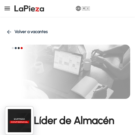
🇲🇽
Volver a vacantes
Líder de Almacén