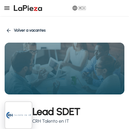
🇲🇽
Volver a vacantes
Lead SDET
CRH Talento en IT