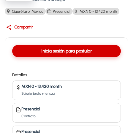
Querétaro, México
Presencial
MXN 0 - 13,420 month
Compartir
Inicia sesión para postular
Detalles
MXN 0 - 13,420 month
Salario bruto mensual
Presencial
Contrato
Presencial