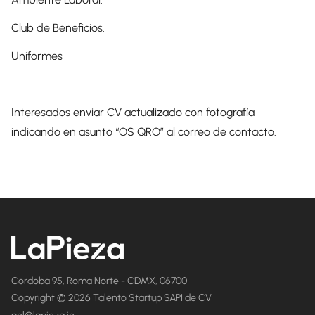
Club de Beneficios.
Uniformes
Interesados enviar CV actualizado con fotografía
indicando en asunto “OS QRO” al correo de contacto.
Cordoba 95, Roma Norte - CDMX, 06700
Copyright © 2026 Talento Startup SAPI de CV