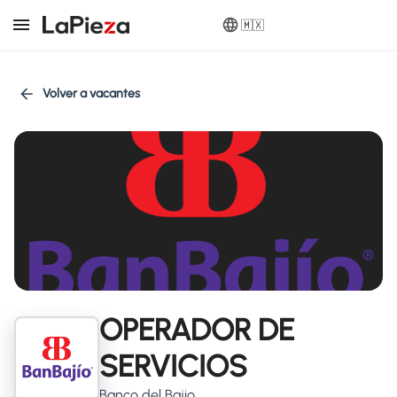
🇲🇽
Volver a vacantes
OPERADOR DE
SERVICIOS
Banco del Bajio