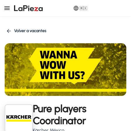
🇲🇽
Volver a vacantes
Pure players
Coordinator
Kärcher México