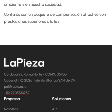
ambiente y en nuestra sociedad.
Contarás con un paquete de compensación atractivo con
prestaciones superiores a la ley
Cordoba 95, Roma Norte - CDMX, 06700
Copyright © 2026 Talento Startup SAPI de CV
pol@lapieza.io
+52 2208733282
Empresa
Soluciones
Nosotros
ATS