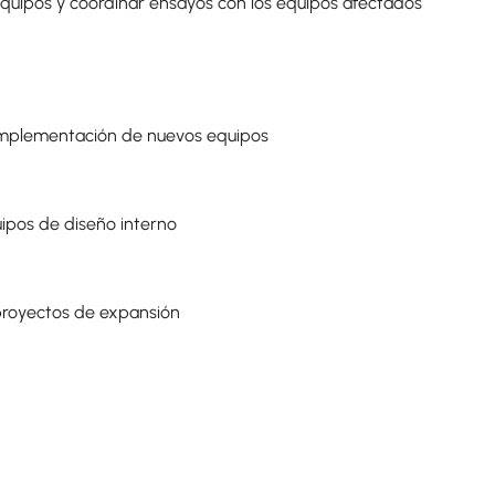
equipos y coordinar ensayos con los equipos afectados
 e implementación de nuevos equipos
uipos de diseño interno
 proyectos de expansión