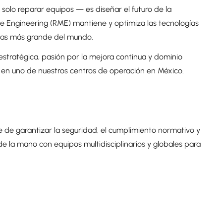
solo reparar equipos — es diseñar el futuro de la
nce Engineering (RME) mantiene y optimiza las tecnologías
egas más grande del mundo.
tratégica, pasión por la mejora continua y dominio
ía en uno de nuestros centros de operación en México.
ble de garantizar la seguridad, el cumplimiento normativo y
e la mano con equipos multidisciplinarios y globales para