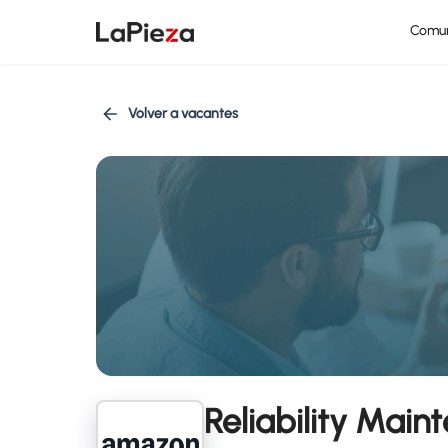
Comu
Volver a vacantes
Reliability Main