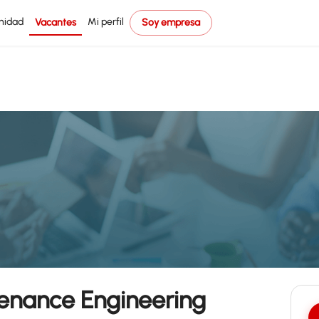
nidad
Mi perfil
Vacantes
Soy empresa
tenance Engineering