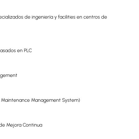
ializados de ingeniería y facilities en centros de
basados en PLC
nagement
d Maintenance Management System)
 de Mejora Continua