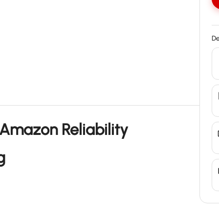
De
Amazon Reliability
g