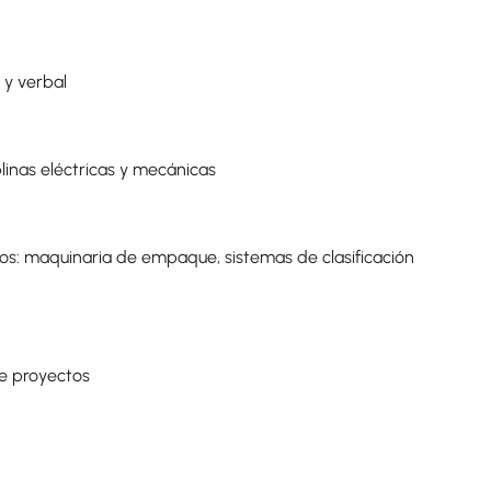
a y verbal
plinas eléctricas y mecánicas
s: maquinaria de empaque, sistemas de clasificación
e proyectos