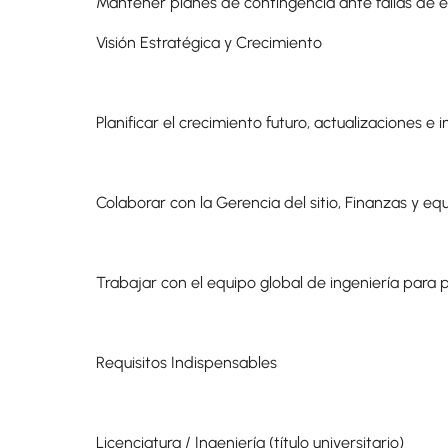
Mantener planes de contingencia ante fallas de 
Visión Estratégica y Crecimiento
Planificar el crecimiento futuro, actualizaciones
Colaborar con la Gerencia del sitio, Finanzas y eq
Trabajar con el equipo global de ingeniería para
Requisitos Indispensables
Licenciatura / Ingeniería (título universitario)