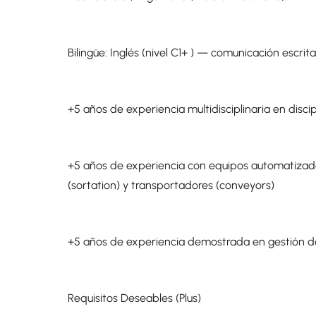
Bilingüe: Inglés (nivel C1+ ) — comunicación escrit
+5 años de experiencia multidisciplinaria en disci
+5 años de experiencia con equipos automatizado
(sortation) y transportadores (conveyors)
+5 años de experiencia demostrada en gestión d
Requisitos Deseables (Plus)