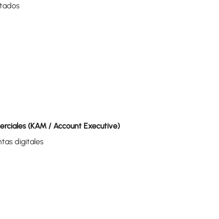
ltados
rciales (KAM / Account Executive)
tas digitales