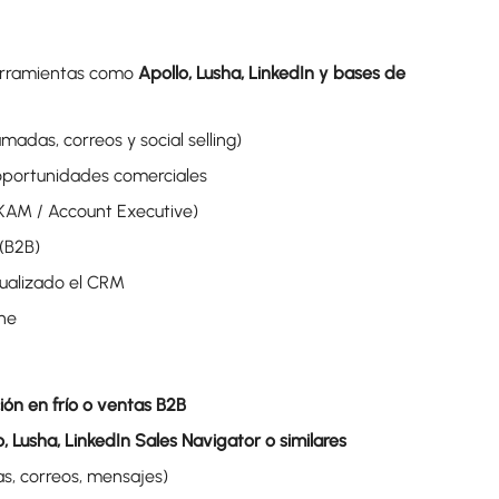
herramientas como
Apollo, Lusha, LinkedIn y bases de
madas, correos y social selling)
n oportunidades comerciales
KAM / Account Executive)
(B2B)
ualizado el CRM
ine
ión en frío o ventas B2B
o, Lusha, LinkedIn Sales Navigator o similares
s, correos, mensajes)