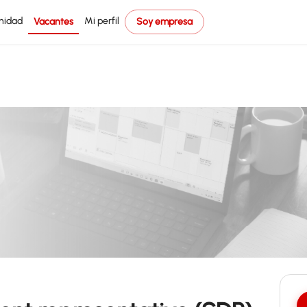
nidad
Mi perfil
Vacantes
Soy empresa