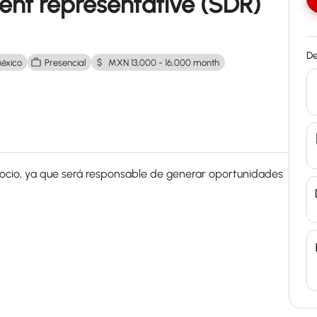
nt representative (SDR)
De
México
Presencial
MXN 13,000 - 16,000 month
egocio, ya que será responsable de generar oportunidades