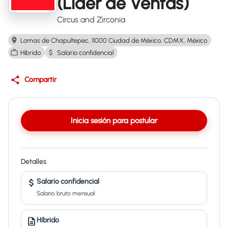
(Líder de Ventas)
Circus and Zirconia
Lomas de Chapultepec, 11000 Ciudad de México, CDMX, México
Híbrido
Salario confidencial
Compartir
Inicia sesión para postular
Detalles
Salario confidencial
Salario bruto mensual
Híbrido