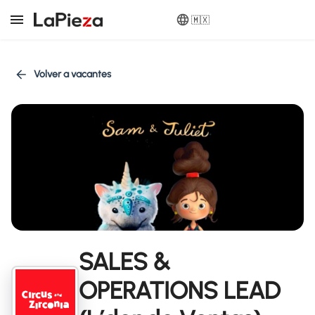
🇲🇽
Volver a vacantes
SALES &
OPERATIONS LEAD