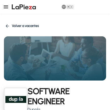
🇲🇽
Volver a vacantes
SOFTWARE
ENGINEER
Duppla