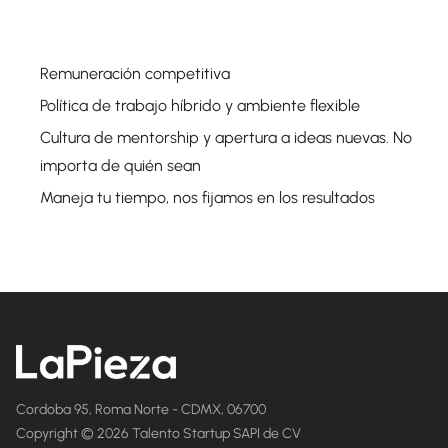
Remuneración competitiva
Política de trabajo híbrido y ambiente flexible
Cultura de mentorship y apertura a ideas nuevas. No
importa de quién sean
Maneja tu tiempo, nos fijamos en los resultados
Cordoba 95, Roma Norte - CDMX, 06700
Copyright © 2026 Talento Startup SAPI de CV