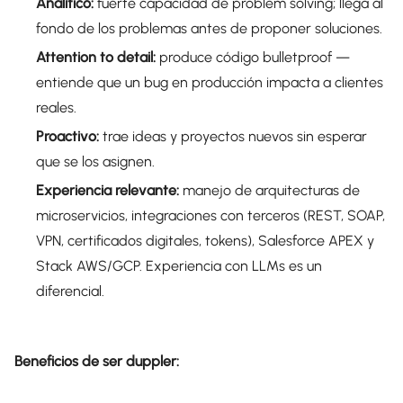
Analítico:
fuerte capacidad de problem solving; llega al
fondo de los problemas antes de proponer soluciones.
Attention to detail:
produce código bulletproof —
entiende que un bug en producción impacta a clientes
reales.
Proactivo:
trae ideas y proyectos nuevos sin esperar
que se los asignen.
Experiencia relevante:
manejo de arquitecturas de
microservicios, integraciones con terceros (REST, SOAP,
VPN, certificados digitales, tokens), Salesforce APEX y
Stack AWS/GCP. Experiencia con LLMs es un
diferencial.
Beneficios de ser duppler: