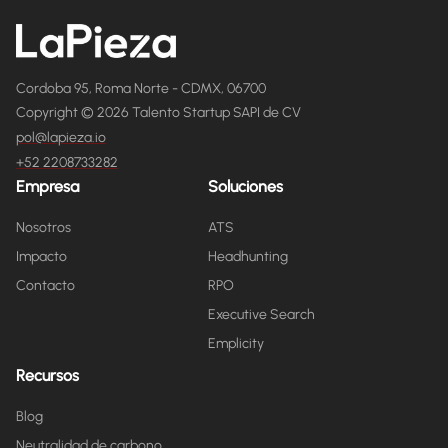
Cordoba 95, Roma Norte - CDMX, 06700
Copyright © 2026 Talento Startup SAPI de CV
pol@lapieza.io
+52 2208733282
Empresa
Soluciones
Nosotros
ATS
Impacto
Headhunting
Contacto
RPO
Executive Search
Emplicity
Recursos
Blog
Neutralidad de carbono