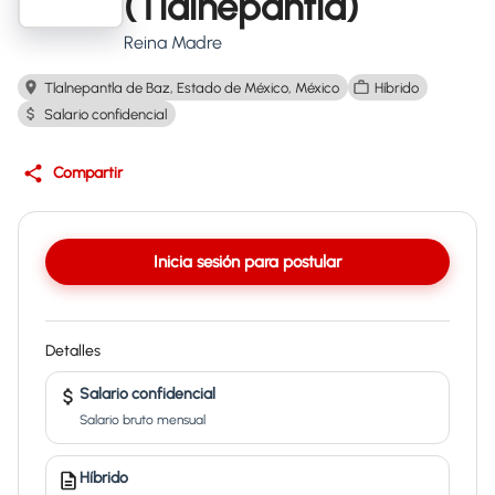
(Tlalnepantla)
Reina Madre
Tlalnepantla de Baz, Estado de México, México
Híbrido
Salario confidencial
Compartir
Inicia sesión para postular
Detalles
Salario confidencial
Salario bruto mensual
Híbrido