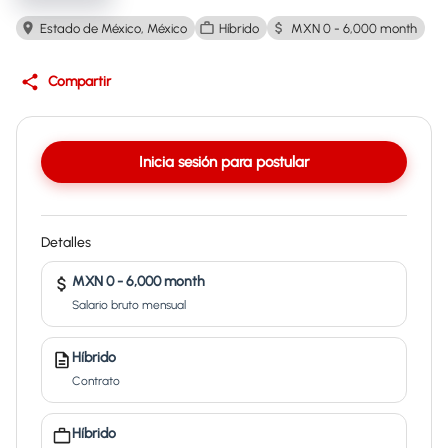
Estado de México, México
Híbrido
MXN 0 - 6,000 month
Compartir
Inicia sesión para postular
Detalles
MXN 0 - 6,000 month
Salario bruto mensual
Híbrido
Contrato
Híbrido