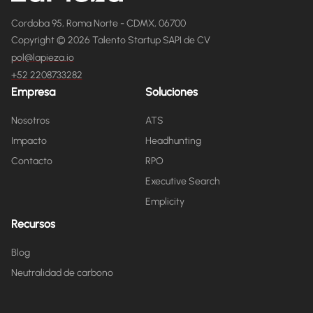
Cordoba 95, Roma Norte - CDMX, 06700
Copyright © 2026 Talento Startup SAPI de CV
pol@lapieza.io
+52 2208733282
Empresa
Soluciones
Nosotros
ATS
Impacto
Headhunting
Contacto
RPO
Executive Search
Emplicity
Recursos
Blog
Neutralidad de carbono